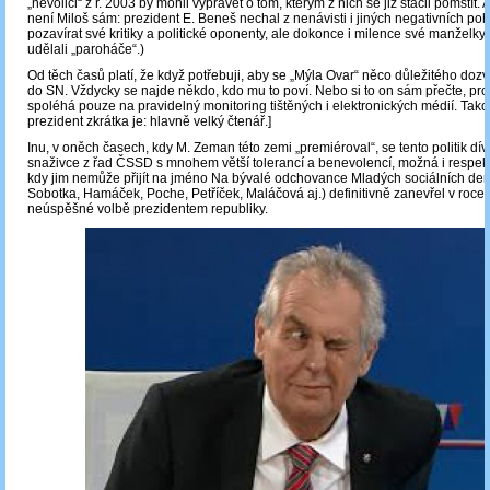
„nevoliči“ z r. 2003 by mohli vyprávět o tom, kterým z nich se již stačil pomstít.
není Miloš sám: prezident E. Beneš nechal z nenávisti i jiných negativních po
pozavírat své kritiky a politické oponenty, ale dokonce i milence své manželky,
udělali „paroháče“.)
Od těch časů platí, že když potřebuji, aby se „Mýla Ovar“ něco důležitého dozv
do SN. Vždycky se najde někdo, kdo mu to poví. Nebo si to on sám přečte, pr
spoléhá pouze na pravidelný monitoring tištěných i elektronických médií. Tak
prezident zkrátka je: hlavně velký čtenář.]
Inu, v oněch časech, kdy M. Zeman této zemi „premiéroval“, se tento politik dí
snaživce z řad ČSSD s mnohem větší tolerancí a benevolencí, možná i respek
kdy jim nemůže přijít na jméno Na bývalé odchovance Mladých sociálních dem
Sobotka, Hamáček, Poche, Petříček, Maláčová aj.) definitivně zanevřel v roce
neúspěšné volbě prezidentem republiky.