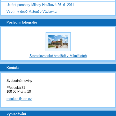
Uctění památky Milady Horákové 26. 6. 2011
Vsetín v době Matouše Václavka
Poslední fotografie
Staroslovanské hradiště v Mikulčicích
Kontakt
Svobodné noviny
Přetlucká 31
100 00 Praha 10
redakce@i-sn.cz
Vyhledávání