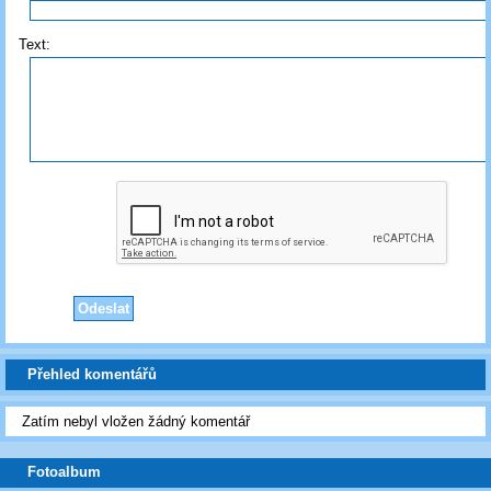
Text:
Přehled komentářů
Zatím nebyl vložen žádný komentář
Fotoalbum