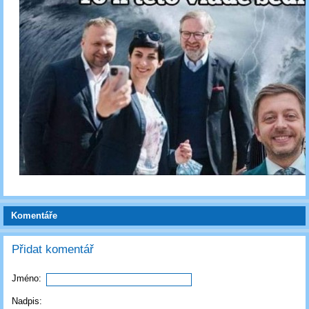
Komentáře
Přidat komentář
Jméno:
Nadpis: