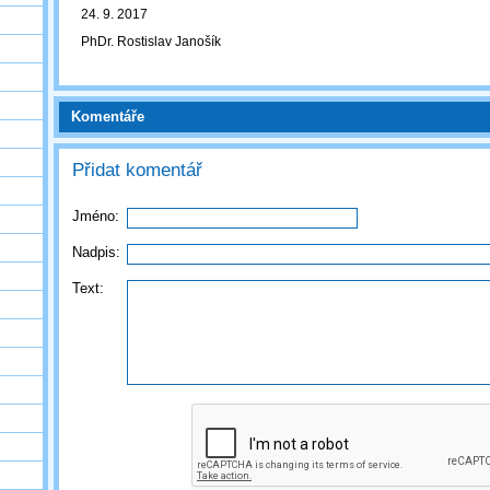
24. 9. 2017
PhDr. Rostislav Janošík
Komentáře
Přidat komentář
Jméno:
Nadpis:
Text: