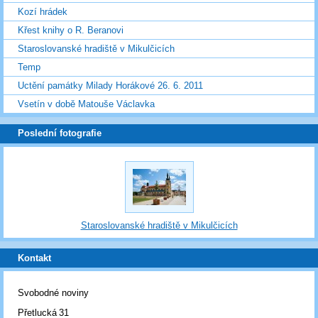
Kozí hrádek
Křest knihy o R. Beranovi
Staroslovanské hradiště v Mikulčicích
Temp
Uctění památky Milady Horákové 26. 6. 2011
Vsetín v době Matouše Václavka
Poslední fotografie
Staroslovanské hradiště v Mikulčicích
Kontakt
Svobodné noviny
Přetlucká 31