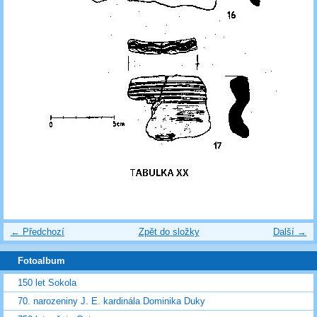
← Předchozí
Zpět do složky
Další →
Fotoalbum
150 let Sokola
70. narozeniny J. E. kardinála Dominika Duky