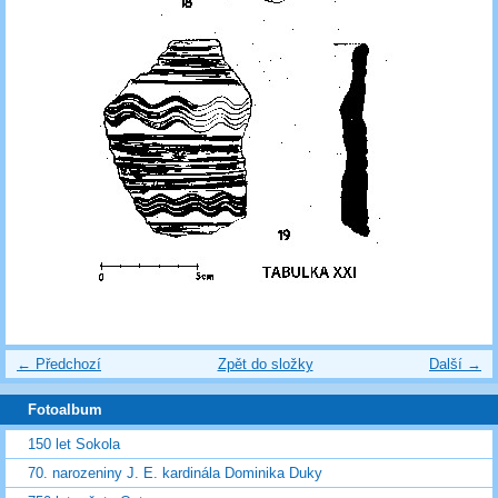
← Předchozí
Zpět do složky
Další →
Fotoalbum
150 let Sokola
70. narozeniny J. E. kardinála Dominika Duky