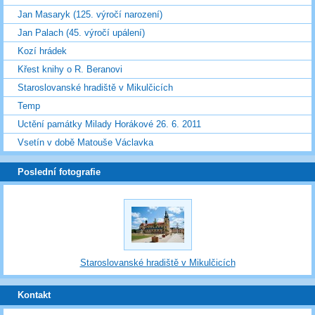
Jan Masaryk (125. výročí narození)
Jan Palach (45. výročí upálení)
Kozí hrádek
Křest knihy o R. Beranovi
Staroslovanské hradiště v Mikulčicích
Temp
Uctění památky Milady Horákové 26. 6. 2011
Vsetín v době Matouše Václavka
Poslední fotografie
Staroslovanské hradiště v Mikulčicích
Kontakt