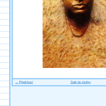
← Předchozí
Zpět do složky