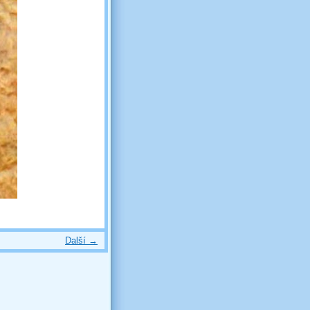
Další →