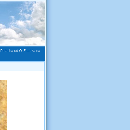
 Palacha od O. Zoubka na