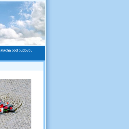
Palacha pod budovou