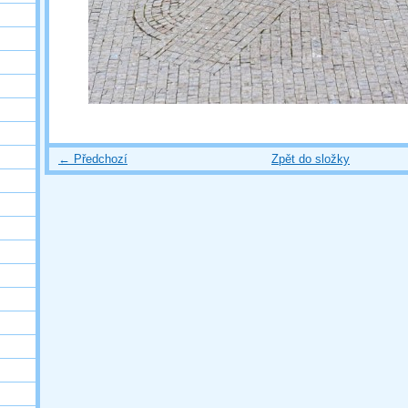
← Předchozí
Zpět do složky