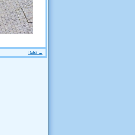
Další →