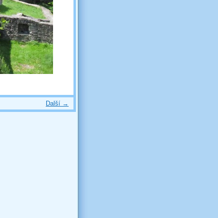
Další →