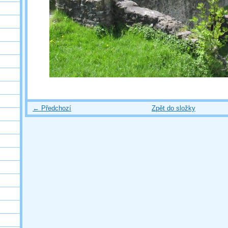
← Předchozí
Zpět do složky