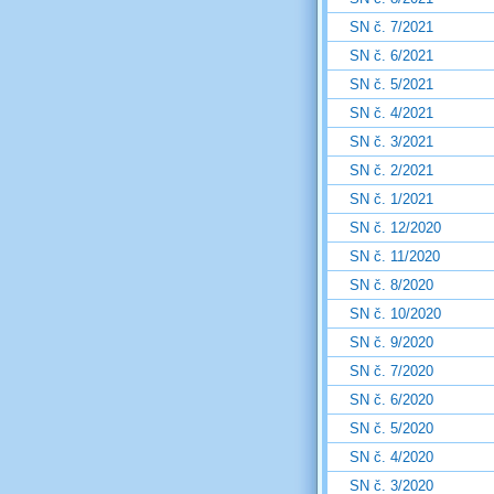
SN č. 7/2021
SN č. 6/2021
SN č. 5/2021
SN č. 4/2021
SN č. 3/2021
SN č. 2/2021
SN č. 1/2021
SN č. 12/2020
SN č. 11/2020
SN č. 8/2020
SN č. 10/2020
SN č. 9/2020
SN č. 7/2020
SN č. 6/2020
SN č. 5/2020
SN č. 4/2020
SN č. 3/2020