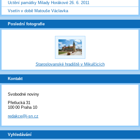
Uctění památky Milady Horákové 26. 6. 2011
Vsetín v době Matouše Václavka
Poslední fotografie
Staroslovanské hradiště v Mikulčicích
Kontakt
Svobodné noviny
Přetlucká 31
100 00 Praha 10
redakce@i-sn.cz
Vyhledávání