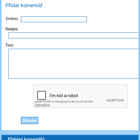
Přidat komentář
Jméno:
Nadpis:
Text:
Přehled komentářů