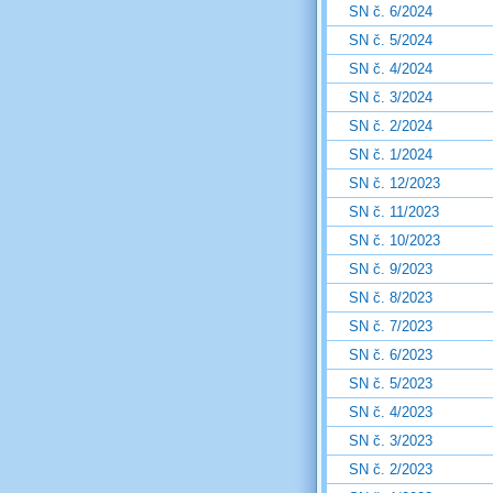
SN č. 6/2024
SN č. 5/2024
SN č. 4/2024
SN č. 3/2024
SN č. 2/2024
SN č. 1/2024
SN č. 12/2023
SN č. 11/2023
SN č. 10/2023
SN č. 9/2023
SN č. 8/2023
SN č. 7/2023
SN č. 6/2023
SN č. 5/2023
SN č. 4/2023
SN č. 3/2023
SN č. 2/2023