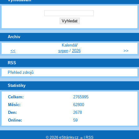
Archiv
Kalendář
<<
srpen
/
2026
>>
RSS
Přehled zdrojů
Statistiky
Celkem:
2765995
Měsíc:
62800
Den:
2678
Online:
59
© 2026 eStránky.cz
|
RSS