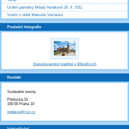
Uctění památky Milady Horákové 26. 6. 2011
Vsetín v době Matouše Václavka
Poslední fotografie
Staroslovanské hradiště v Mikulčicích
Kontakt
Svobodné noviny
Přetlucká 31
100 00 Praha 10
redakce@i-sn.cz
Vyhledávání