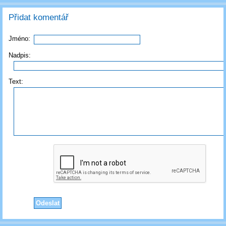
Přidat komentář
Jméno:
Nadpis:
Text: