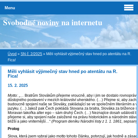
Menu
Svobodné noviny na internetu
Úvod
»
SN č. 2/2025
»
Měli vyhlásit výjimečný stav hned po atentátu na R.
Fica!
Měli vyhlásit výjimečný stav hned po atentátu na R.
Fica!
15. 2. 2025
Motto:
„… Bratrům Slovákům přejeme vroucně, aby i jim se dostalo rovnoprávn
důstojného postavení v mezích království uherského. (…) Přejme si, aby zacho
budoucně spojení naše se Slováky, zakládající se ve společném literárním a
jazyku. (…) Jakož pak Čech pokládá Slovana za bratra, Slováka za blížence 
Moravan takořka alter ego – sám druhý Čech. (…) Neznajíce dosah událostí b
přejeme si, aby spojení naše založené na právu historickém a národním stáva
bližší a jako vniternější…“
(Program deníku Národní listy z 1. 1. 1861, sepsaný
Prolog
Slova, která jsem vybral jako motto tohoto článku, potvrzují, jak hodně a zása