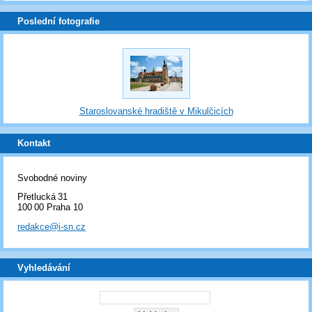
Poslední fotografie
Staroslovanské hradiště v Mikulčicích
Kontakt
Svobodné noviny
Přetlucká 31
100 00 Praha 10
redakce@i-sn.cz
Vyhledávání