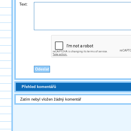
Text:
Přehled komentářů
Zatím nebyl vložen žádný komentář