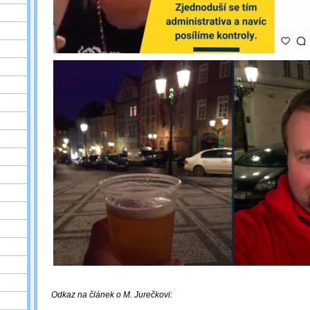
Odkaz na článek o M. Jurečkovi: