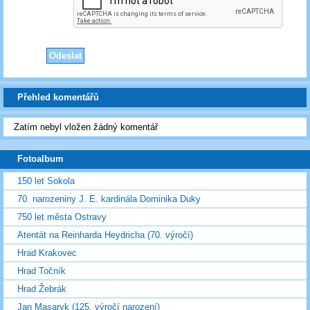
Přehled komentářů
Zatím nebyl vložen žádný komentář
Fotoalbum
150 let Sokola
70. narozeniny J. E. kardinála Dominika Duky
750 let města Ostravy
Atentát na Reinharda Heydricha (70. výročí)
Hrad Krakovec
Hrad Točník
Hrad Žebrák
Jan Masaryk (125. výročí narození)