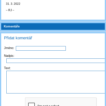
31. 3. 2022
‒ RJ ‒
Komentáře
Přidat komentář
Jméno:
Nadpis:
Text: