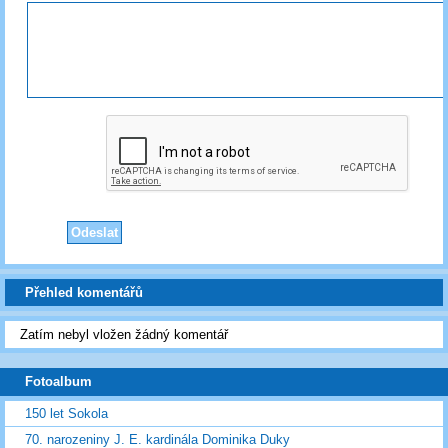
Přehled komentářů
Zatím nebyl vložen žádný komentář
Fotoalbum
150 let Sokola
70. narozeniny J. E. kardinála Dominika Duky