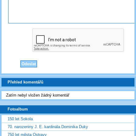
Přehled komentářů
Zatím nebyl vložen žádný komentář
Fotoalbum
150 let Sokola
70. narozeniny J. E. kardinála Dominika Duky
750 let města Ostravy