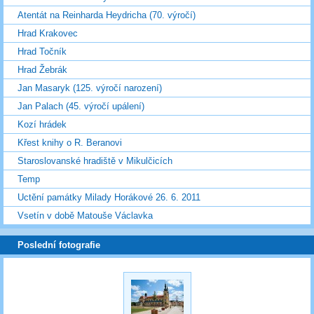
Atentát na Reinharda Heydricha (70. výročí)
Hrad Krakovec
Hrad Točník
Hrad Žebrák
Jan Masaryk (125. výročí narození)
Jan Palach (45. výročí upálení)
Kozí hrádek
Křest knihy o R. Beranovi
Staroslovanské hradiště v Mikulčicích
Temp
Uctění památky Milady Horákové 26. 6. 2011
Vsetín v době Matouše Václavka
Poslední fotografie