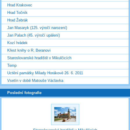
Hrad Krakovec
Hrad Točník
Hrad Žebrák
Jan Masaryk (125. výročí narození)
Jan Palach (45. výročí upálení)
Kozí hrádek
Křest knihy o R. Beranovi
Staroslovanské hradiště v Mikulčicích
Temp
Uctění památky Milady Horákové 26. 6. 2011
Vsetín v době Matouše Václavka
Poslední fotografie