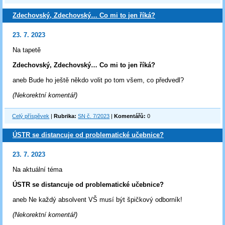
Zdechovský, Zdechovský… Co mi to jen říká?
23. 7. 2023
Na tapetě
Zdechovský, Zdechovský… Co mi to jen říká?
aneb Bude ho ještě někdo volit po tom všem, co předvedl?
(Nekorektní komentář)
Celý příspěvek
|
Rubrika:
SN č. 7/2023
|
Komentářů:
0
ÚSTR se distancuje od problematické učebnice?
23. 7. 2023
Na aktuální téma
ÚSTR se distancuje od problematické učebnice?
aneb Ne každý absolvent VŠ musí být špičkový odborník!
(Nekorektní komentář)