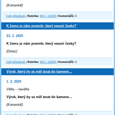
(Komentář)
Celý příspěvek
|
Rubrika:
SN č. 1/2025
|
Komentářů:
0
K čemu je nám premiér, který neumí česky?
23. 1. 2025
K čemu je nám premiér, který neumí česky?
(Dotaz)
Celý příspěvek
|
Rubrika:
SN č. 1/2025
|
Komentářů:
0
Výrok, který by se měl tesat do kamene…
1. 2. 2025
Věřte – nevěřte
Výrok, který by se měl tesat do kamene…
(Komentář)