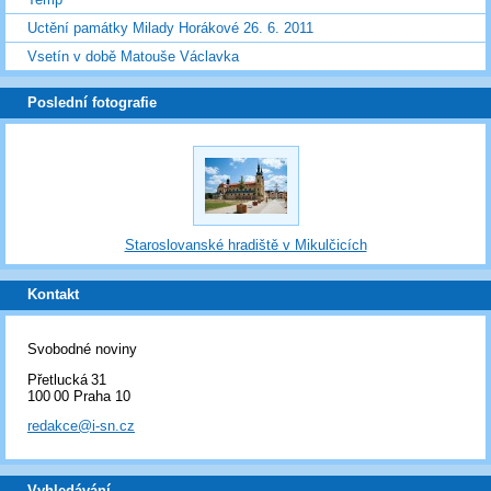
Uctění památky Milady Horákové 26. 6. 2011
Vsetín v době Matouše Václavka
Poslední fotografie
Staroslovanské hradiště v Mikulčicích
Kontakt
Svobodné noviny
Přetlucká 31
100 00 Praha 10
redakce@i-sn.cz
Vyhledávání