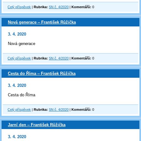
Celý příspěvek
|
Rubrika:
SN č. 4/2020
|
Komentářů:
0
Nová generace ‒ František Růžička
3. 4. 2020
Nová generace
Celý příspěvek
|
Rubrika:
SN č. 4/2020
|
Komentářů:
0
Cesta do Říma ‒ František Růžička
3. 4. 2020
Cesta do Říma
Celý příspěvek
|
Rubrika:
SN č. 4/2020
|
Komentářů:
0
Jarní den ‒ František Růžička
3. 4. 2020