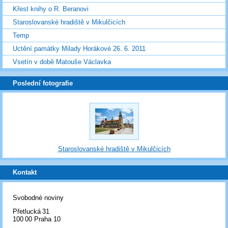
Křest knihy o R. Beranovi
Staroslovanské hradiště v Mikulčicích
Temp
Uctění památky Milady Horákové 26. 6. 2011
Vsetín v době Matouše Václavka
Poslední fotografie
Staroslovanské hradiště v Mikulčicích
Kontakt
Svobodné noviny
Přetlucká 31
100 00 Praha 10