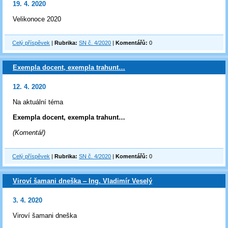
19. 4. 2020
Velikonoce 2020
Celý příspěvek
|
Rubrika:
SN č. 4/2020
|
Komentářů:
0
Exempla docent, exempla trahunt…
12. 4. 2020
Na aktuální téma
Exempla docent, exempla trahunt…
(Komentář)
Celý příspěvek
|
Rubrika:
SN č. 4/2020
|
Komentářů:
0
Viroví šamani dneška ‒ Ing. Vladimír Veselý
3. 4. 2020
Viroví šamani dneška