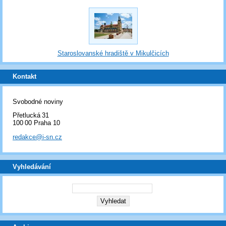
Staroslovanské hradiště v Mikulčicích
Kontakt
Svobodné noviny
Přetlucká 31
100 00 Praha 10
redakce@i-sn.cz
Vyhledávání