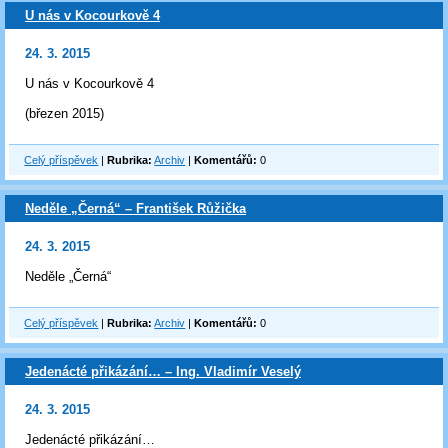
U nás v Kocourkově 4
24. 3. 2015
U nás v Kocourkově 4
(březen 2015)
Celý příspěvek
|
Rubrika:
Archiv
|
Komentářů:
0
Neděle „Černá“ – František Růžička
24. 3. 2015
Neděle „Černá“
Celý příspěvek
|
Rubrika:
Archiv
|
Komentářů:
0
Jedenácté přikázání… – Ing. Vladimír Veselý
24. 3. 2015
Jedenácté přikázání…