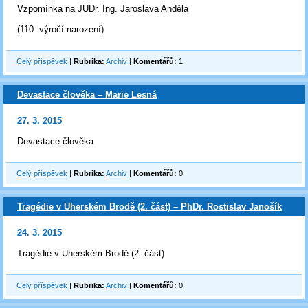
Vzpomínka na JUDr. Ing. Jaroslava Anděla
(110. výročí narození)
Celý příspěvek
|
Rubrika:
Archiv
|
Komentářů:
1
Devastace člověka – Marie Lesná
27. 3. 2015
Devastace člověka
Celý příspěvek
|
Rubrika:
Archiv
|
Komentářů:
0
Tragédie v Uherském Brodě (2. část) – PhDr. Rostislav Janošík
24. 3. 2015
Tragédie v Uherském Brodě (2. část)
Celý příspěvek
|
Rubrika:
Archiv
|
Komentářů:
0