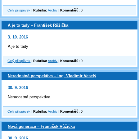
Celý příspěvek
|
Rubrika:
Archiv
|
Komentářů:
0
A je to tady – František Růžička
3. 10. 2016
A je to tady
Celý příspěvek
|
Rubrika:
Archiv
|
Komentářů:
0
Neradostná perspektiva – Ing. Vladimír Veselý
30. 9. 2016
Neradostná perspektiva
Celý příspěvek
|
Rubrika:
Archiv
|
Komentářů:
0
Nová generace – František Růžička
30. 9. 2016