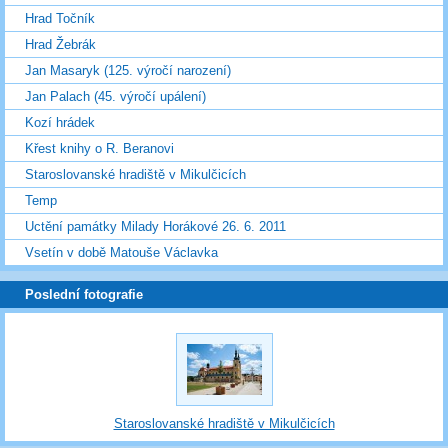
Hrad Točník
Hrad Žebrák
Jan Masaryk (125. výročí narození)
Jan Palach (45. výročí upálení)
Kozí hrádek
Křest knihy o R. Beranovi
Staroslovanské hradiště v Mikulčicích
Temp
Uctění památky Milady Horákové 26. 6. 2011
Vsetín v době Matouše Václavka
Poslední fotografie
Staroslovanské hradiště v Mikulčicích