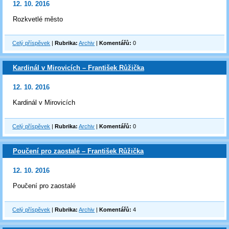
12. 10. 2016
Rozkvetlé město
Celý příspěvek
|
Rubrika:
Archiv
|
Komentářů:
0
Kardinál v Mirovicích – František Růžička
12. 10. 2016
Kardinál v Mirovicích
Celý příspěvek
|
Rubrika:
Archiv
|
Komentářů:
0
Poučení pro zaostalé – František Růžička
12. 10. 2016
Poučení pro zaostalé
Celý příspěvek
|
Rubrika:
Archiv
|
Komentářů:
4