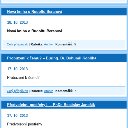
Nová kniha o Rudolfu Beranovi
18. 10. 2013
Nová kniha o Rudolfu Beranovi
Celý příspěvek
|
Rubrika:
Archiv
|
Komentářů:
5
Probuzení k čemu? – Euring. Dr. Bohumil Kobliha
17. 10. 2013
Probuzení k čemu?
Celý příspěvek
|
Rubrika:
Archiv
|
Komentářů:
7
Předvolební postřehy I. – PhDr. Rostislav Janošík
17. 10. 2013
Předvolební postřehy I.