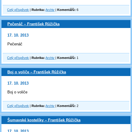
Celý příspěvek
|
Rubrika:
Archiv
|
Komentářů:
6
Pečenáč – František Růžička
17. 10. 2013
Pečenáč
Celý příspěvek
|
Rubrika:
Archiv
|
Komentářů:
1
Boj o voliče – František Růžička
17. 10. 2013
Boj o voliče
Celý příspěvek
|
Rubrika:
Archiv
|
Komentářů:
2
Šumavské kostelíky – František Růžička
17. 10. 2013