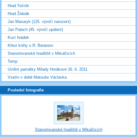
Hrad Točník
Hrad Žebrák
Jan Masaryk (125. výročí narození)
Jan Palach (45. výročí upálení)
Kozí hrádek
Křest knihy o R. Beranovi
Staroslovanské hradiště v Mikulčicích
Temp
Uctění památky Milady Horákové 26. 6. 2011
Vsetín v době Matouše Václavka
Poslední fotografie
Staroslovanské hradiště v Mikulčicích