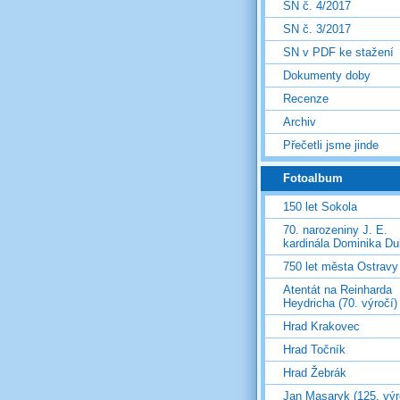
SN č. 4/2017
SN č. 3/2017
SN v PDF ke stažení
Dokumenty doby
Recenze
Archiv
Přečetli jsme jinde
Fotoalbum
150 let Sokola
70. narozeniny J. E.
kardinála Dominika D
750 let města Ostravy
Atentát na Reinharda
Heydricha (70. výročí)
Hrad Krakovec
Hrad Točník
Hrad Žebrák
Jan Masaryk (125. výr