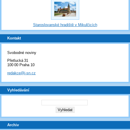
Staroslovanské hradiště v Mikulčicích
Kontakt
Svobodné noviny
Přetlucká 31
100 00 Praha 10
redakce@i-sn.cz
Vyhledávání
Archiv