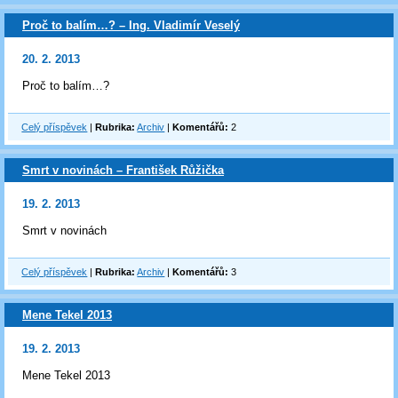
Proč to balím…? – Ing. Vladimír Veselý
20. 2. 2013
Proč to balím…?
Celý příspěvek
|
Rubrika:
Archiv
|
Komentářů:
2
Smrt v novinách – František Růžička
19. 2. 2013
Smrt v novinách
Celý příspěvek
|
Rubrika:
Archiv
|
Komentářů:
3
Mene Tekel 2013
19. 2. 2013
Mene Tekel 2013