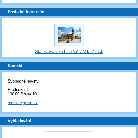
Poslední fotografie
Staroslovanské hradiště v Mikulčicích
Kontakt
Svobodné noviny
Přetlucká 31
100 00 Praha 10
redakce@i-sn.cz
Vyhledávání