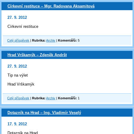
Církevní restituce – Mgr. Radovana Aksamitová
27. 9. 2012
Církevní restituce
Celý příspěvek
|
Rubrika:
Archiv
|
Komentářů:
5
Hrad Vrškamýk – Zdeněk Andršt
27. 9. 2012
Tip na výlet
Hrad Vrškamýk
Celý příspěvek
|
Rubrika:
Archiv
|
Komentářů:
1
Dotazník na Hrad – Ing. Vladimír Veselý
17. 9. 2012
Dotazník na Hrad