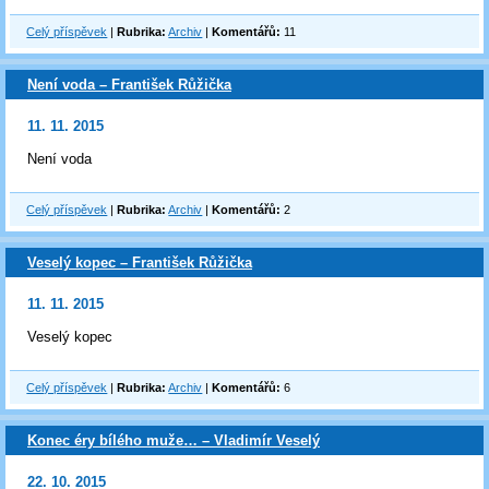
Celý příspěvek
|
Rubrika:
Archiv
|
Komentářů:
11
Není voda – František Růžička
11. 11. 2015
Není voda
Celý příspěvek
|
Rubrika:
Archiv
|
Komentářů:
2
Veselý kopec – František Růžička
11. 11. 2015
Veselý kopec
Celý příspěvek
|
Rubrika:
Archiv
|
Komentářů:
6
Konec éry bílého muže… – Vladimír Veselý
22. 10. 2015