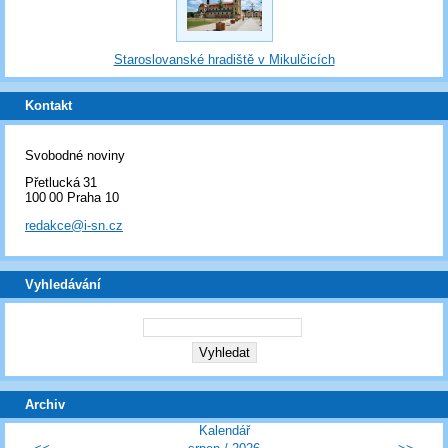
Staroslovanské hradiště v Mikulčicích
Kontakt
Svobodné noviny
Přetlucká 31
100 00 Praha 10
redakce@i-sn.cz
Vyhledávání
Archiv
Kalendář