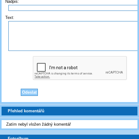
Nadpis:
Text:
Přehled komentářů
Zatím nebyl vložen žádný komentář
Fotoalbum