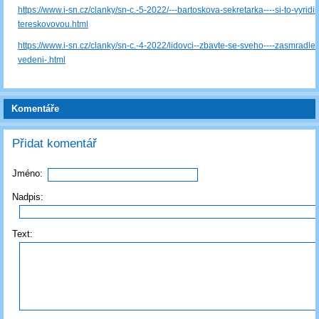
https://www.i-sn.cz/clanky/sn-c.-5-2022/---bartoskova-sekretarka----si-to-vyridil
tereskovovou.html
https://www.i-sn.cz/clanky/sn-c.-4-2022/lidovci--zbavte-se-sveho----zasmradleh
vedeni-.html
Komentáře
Přidat komentář
Jméno:
Nadpis:
Text: