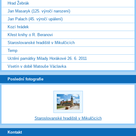
Hrad Žebrák
Jan Masaryk (125. výročí narození)
Jan Palach (45. výročí upálení)
Kozí hrádek
Křest knihy o R. Beranovi
Staroslovanské hradiště v Mikulčicích
Temp
Uctění památky Milady Horákové 26. 6. 2011
Vsetín v době Matouše Václavka
Poslední fotografie
Staroslovanské hradiště v Mikulčicích
Kontakt