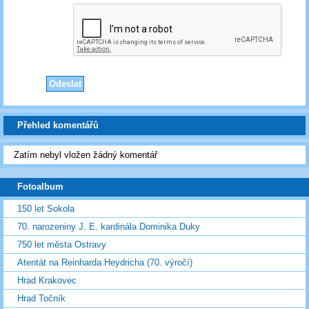
Přehled komentářů
Zatím nebyl vložen žádný komentář
Fotoalbum
150 let Sokola
70. narozeniny J. E. kardinála Dominika Duky
750 let města Ostravy
Atentát na Reinharda Heydricha (70. výročí)
Hrad Krakovec
Hrad Točník