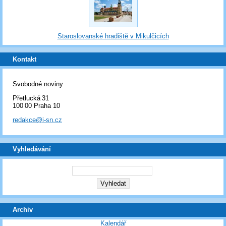
Staroslovanské hradiště v Mikulčicích
Kontakt
Svobodné noviny
Přetlucká 31
100 00 Praha 10
redakce@i-sn.cz
Vyhledávání
Archiv
Kalendář