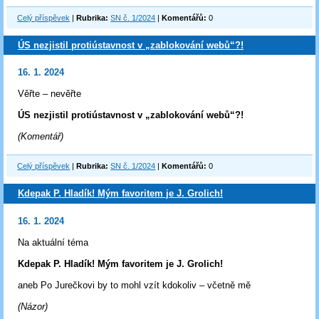
Celý příspěvek
|
Rubrika:
SN č. 1/2024
|
Komentářů:
0
ÚS nezjistil protiústavnost v „zablokování webů“?!
16. 1. 2024
Věřte – nevěřte
ÚS nezjistil protiústavnost v „zablokování webů“?!
(Komentář)
Celý příspěvek
|
Rubrika:
SN č. 1/2024
|
Komentářů:
0
Kdepak P. Hladík! Mým favoritem je J. Grolich!
16. 1. 2024
Na aktuální téma
Kdepak P. Hladík! Mým favoritem je J. Grolich!
aneb Po Jurečkovi by to mohl vzít kdokoliv – včetně mě
(Názor)