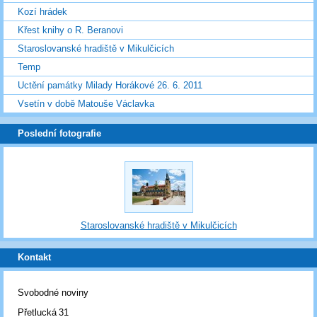
Kozí hrádek
Křest knihy o R. Beranovi
Staroslovanské hradiště v Mikulčicích
Temp
Uctění památky Milady Horákové 26. 6. 2011
Vsetín v době Matouše Václavka
Poslední fotografie
Staroslovanské hradiště v Mikulčicích
Kontakt
Svobodné noviny
Přetlucká 31