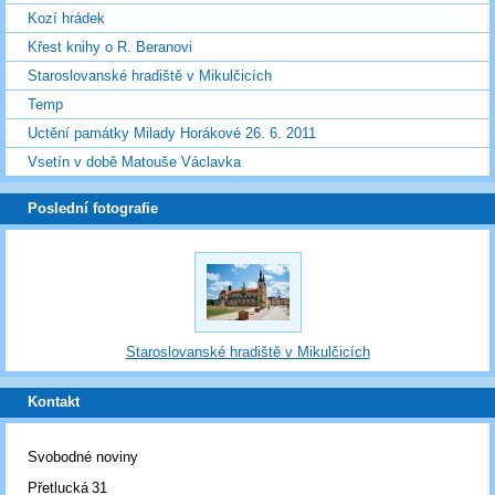
Kozí hrádek
Křest knihy o R. Beranovi
Staroslovanské hradiště v Mikulčicích
Temp
Uctění památky Milady Horákové 26. 6. 2011
Vsetín v době Matouše Václavka
Poslední fotografie
Staroslovanské hradiště v Mikulčicích
Kontakt
Svobodné noviny
Přetlucká 31