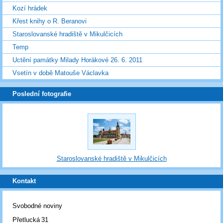
Kozí hrádek
Křest knihy o R. Beranovi
Staroslovanské hradiště v Mikulčicích
Temp
Uctění památky Milady Horákové 26. 6. 2011
Vsetín v době Matouše Václavka
Poslední fotografie
Staroslovanské hradiště v Mikulčicích
Kontakt
Svobodné noviny
Přetlucká 31