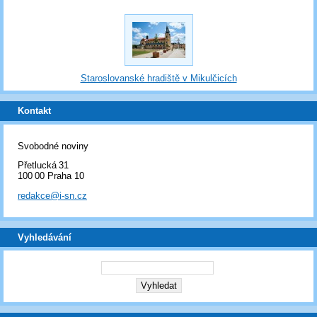
Staroslovanské hradiště v Mikulčicích
Kontakt
Svobodné noviny
Přetlucká 31
100 00 Praha 10
redakce@i-sn.cz
Vyhledávání