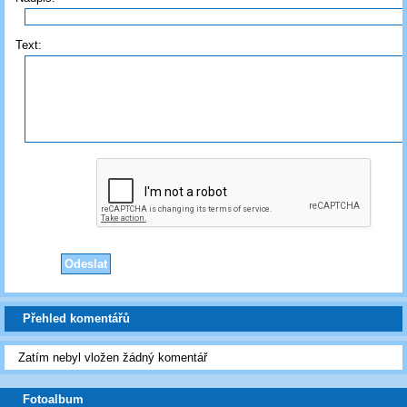
Text:
Přehled komentářů
Zatím nebyl vložen žádný komentář
Fotoalbum