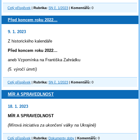
Celý příspěvek
|
Rubrika:
SN č. 1/2023
|
Komentářů:
0
Před koncem roku 2022…
9. 1. 2023
Z historického kalendáře
Před koncem roku 2022…
aneb Vzpomínka na Františka Zahrádku
(5. výročí úmrtí)
Celý příspěvek
|
Rubrika:
SN č. 1/2023
|
Komentářů:
0
MÍR A SPRAVEDLNOST
18. 1. 2023
MÍR A SPRAVEDLNOST
(Mírová iniciativa za ukončení války na Ukrajině)
Celý příspěvek
|
Rubrika:
Dokumenty doby
|
Komentářů:
0