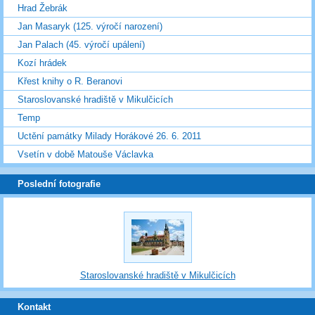
Hrad Žebrák
Jan Masaryk (125. výročí narození)
Jan Palach (45. výročí upálení)
Kozí hrádek
Křest knihy o R. Beranovi
Staroslovanské hradiště v Mikulčicích
Temp
Uctění památky Milady Horákové 26. 6. 2011
Vsetín v době Matouše Václavka
Poslední fotografie
Staroslovanské hradiště v Mikulčicích
Kontakt