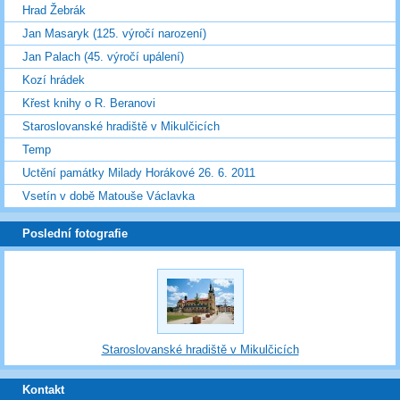
Hrad Žebrák
Jan Masaryk (125. výročí narození)
Jan Palach (45. výročí upálení)
Kozí hrádek
Křest knihy o R. Beranovi
Staroslovanské hradiště v Mikulčicích
Temp
Uctění památky Milady Horákové 26. 6. 2011
Vsetín v době Matouše Václavka
Poslední fotografie
Staroslovanské hradiště v Mikulčicích
Kontakt