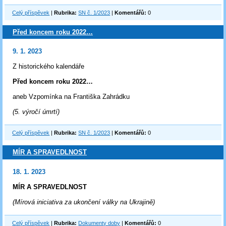
Celý příspěvek
|
Rubrika:
SN č. 1/2023
|
Komentářů:
0
Před koncem roku 2022…
9. 1. 2023
Z historického kalendáře
Před koncem roku 2022…
aneb Vzpomínka na Františka Zahrádku
(5. výročí úmrtí)
Celý příspěvek
|
Rubrika:
SN č. 1/2023
|
Komentářů:
0
MÍR A SPRAVEDLNOST
18. 1. 2023
MÍR A SPRAVEDLNOST
(Mírová iniciativa za ukončení války na Ukrajině)
Celý příspěvek
|
Rubrika:
Dokumenty doby
|
Komentářů:
0