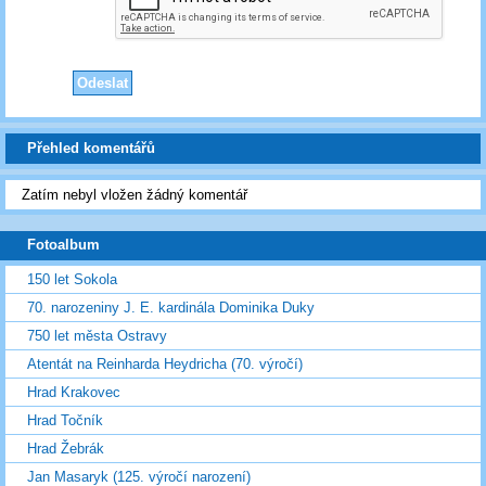
Přehled komentářů
Zatím nebyl vložen žádný komentář
Fotoalbum
150 let Sokola
70. narozeniny J. E. kardinála Dominika Duky
750 let města Ostravy
Atentát na Reinharda Heydricha (70. výročí)
Hrad Krakovec
Hrad Točník
Hrad Žebrák
Jan Masaryk (125. výročí narození)